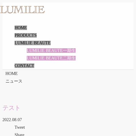
HOME
PRODUCTS
LUMILIE BEAUTE
LUMILIE BEAUTE一期生
LUMILIE BEAUTE二期生
CONTACT
HOME
ニュース
テスト
2022.08.07
Tweet
Share